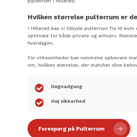
pulterrum i Hillerød.
Hvilken størrelse pulterrum er d
I Hillerød kan vi tilbyde pulterrum fra 10 k
optimale for både private og erhverv. Rummen
hverdagen.
For virksomheder kan rummene opbevare materia
om, hvilken størrelse, der matcher dine behov
Døgnadgang
Høj sikkerhed
Forespørg på Pulterrum