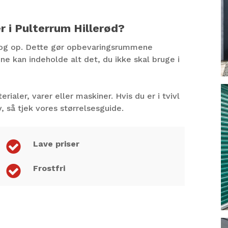
er i Pulterrum Hillerød?
vm og op. Dette gør opbevaringsrummene
e kan indeholde alt det, du ikke skal bruge i
ler, varer eller maskiner. Hvis du er i tvivl
, så tjek vores
størrelsesguide
.
Lave priser
Frostfri