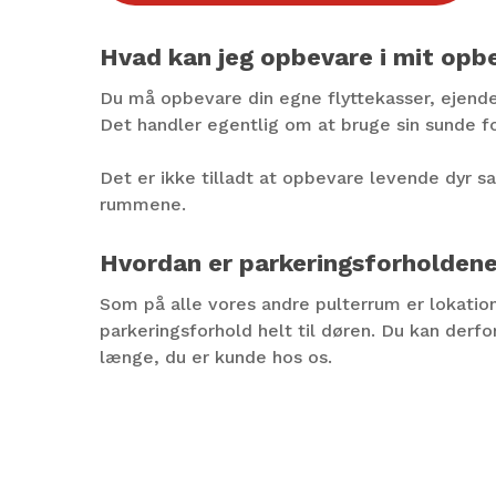
Hvad kan jeg opbevare i mit op
Du må opbevare din egne flyttekasser, ejende
Det handler egentlig om at bruge sin sunde f
Det er ikke tilladt at opbevare levende dyr sa
rummene.
Hvordan er parkeringsforholdene
Som på alle vores andre pulterrum er lokatione
parkeringsforhold helt til døren. Du kan derf
længe, du er kunde hos os.