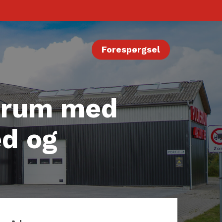
Forespørgsel
gsrum med
ed og