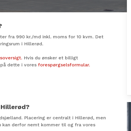
?
rter fra 990 kr./md inkl. moms for 10 kvm. Det
ringsrum i Hillerød.
isoversigt.
Hvis du ønsker et billigt
 på dette i vores
forespørgselsformular.
 Hillerød?
dsjælland. Placering er centralt i Hillerød, men
Du kan derfor nemt kommer til og fra vores