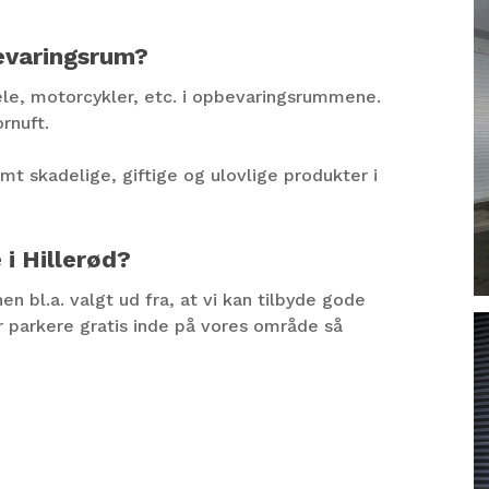
bevaringsrum?
le, motorcykler, etc. i opbevaringsrummene.
ornuft.
mt skadelige, giftige og ulovlige produkter i
 i Hillerød?
n bl.a. valgt ud fra, at vi kan tilbyde gode
or parkere gratis inde på vores område så