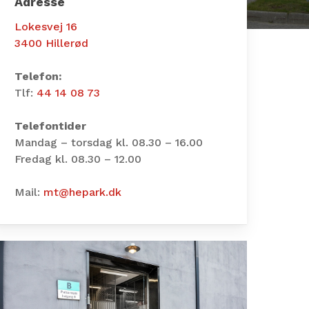
Adresse
Lokesvej 16
3400 Hillerød
Telefon:
Tlf:
44 14 08 73
Telefontider
Mandag – torsdag kl. 08.30 – 16.00
Fredag kl. 08.30 – 12.00
Mail:
mt@hepark.dk