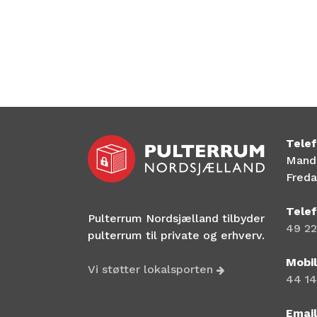
Telef
Manda
Freda
Tele
Pulterrum Nordsjælland tilbyder
49 22
pulterrum til private og erhverv.
Mobil
Vi støtter lokalsporten
44 14
Email